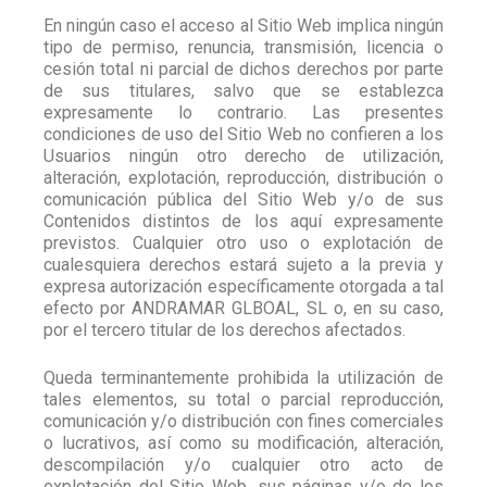
En ningún caso el acceso al Sitio Web implica ningún
tipo de permiso, renuncia, transmisión, licencia o
cesión total ni parcial de dichos derechos por parte
de sus titulares, salvo que se establezca
expresamente lo contrario. Las presentes
condiciones de uso del Sitio Web no confieren a los
Usuarios ningún otro derecho de utilización,
alteración, explotación, reproducción, distribución o
comunicación pública del Sitio Web y/o de sus
Contenidos distintos de los aquí expresamente
previstos. Cualquier otro uso o explotación de
cualesquiera derechos estará sujeto a la previa y
expresa autorización específicamente otorgada a tal
efecto por ANDRAMAR GLBOAL, SL o, en su caso,
por el tercero titular de los derechos afectados.
Queda terminantemente prohibida la utilización de
tales elementos, su total o parcial reproducción,
comunicación y/o distribución con fines comerciales
o lucrativos, así como su modificación, alteración,
descompilación y/o cualquier otro acto de
explotación del Sitio Web, sus páginas y/o de los