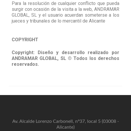
Para la resolución de cualquier conflicto que pueda
surgir con ocasión de la visita a la web, ANDRAMAR
GLOBAL, SL y el usuario acuerdan someterse a los
jueces y tribunales de lo mercantil de Alicante
COPYRIGHT
Copyright: Diseño y desarrollo realizado por
ANDRAMAR GLOBAL, SL © Todos los derechos
reservados
.
Av. Alcalde Lorenzo Carbonell, nº37, local 5 (03008 -
Alicante)