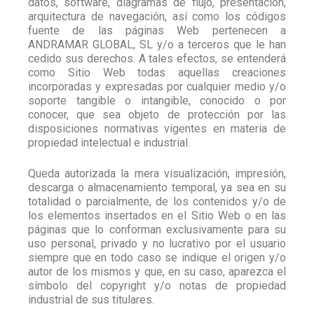
datos, software, diagramas de flujo, presentación,
arquitectura de navegación, así como los códigos
fuente de las páginas Web pertenecen a
ANDRAMAR GLOBAL, SL y/o a terceros que le han
cedido sus derechos. A tales efectos, se entenderá
como Sitio Web todas aquellas creaciones
incorporadas y expresadas por cualquier medio y/o
soporte tangible o intangible, conocido o por
conocer, que sea objeto de protección por las
disposiciones normativas vigentes en materia de
propiedad intelectual e industrial.
Queda autorizada la mera visualización, impresión,
descarga o almacenamiento temporal, ya sea en su
totalidad o parcialmente, de los contenidos y/o de
los elementos insertados en el Sitio Web o en las
páginas que lo conforman exclusivamente para su
uso personal, privado y no lucrativo por el usuario
siempre que en todo caso se indique el origen y/o
autor de los mismos y que, en su caso, aparezca el
símbolo del copyright y/o notas de propiedad
industrial de sus titulares.