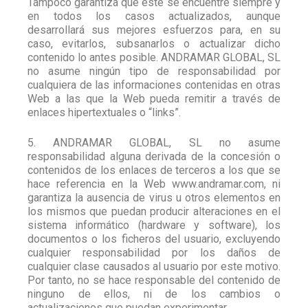
Tampoco garantiza que éste se encuentre siempre y
en todos los casos actualizados, aunque
desarrollará sus mejores esfuerzos para, en su
caso, evitarlos, subsanarlos o actualizar dicho
contenido lo antes posible. ANDRAMAR GLOBAL, SL
no asume ningún tipo de responsabilidad por
cualquiera de las informaciones contenidas en otras
Web a las que la Web pueda remitir a través de
enlaces hipertextuales o “links”.
5. ANDRAMAR GLOBAL, SL no asume
responsabilidad alguna derivada de la concesión o
contenidos de los enlaces de terceros a los que se
hace referencia en la Web www.andramar.com, ni
garantiza la ausencia de virus u otros elementos en
los mismos que puedan producir alteraciones en el
sistema informático (hardware y software), los
documentos o los ficheros del usuario, excluyendo
cualquier responsabilidad por los daños de
cualquier clase causados al usuario por este motivo.
Por tanto, no se hace responsable del contenido de
ninguno de ellos, ni de los cambios o
actualizaciones que puedan experimentar.