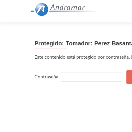
Protegido: Tomador: Perez Basanta
Este contenido está protegido por contraseña. P
Contraseña: