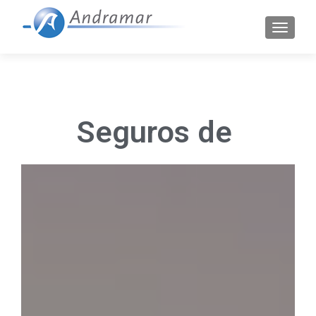
CAMBI
Seguros de