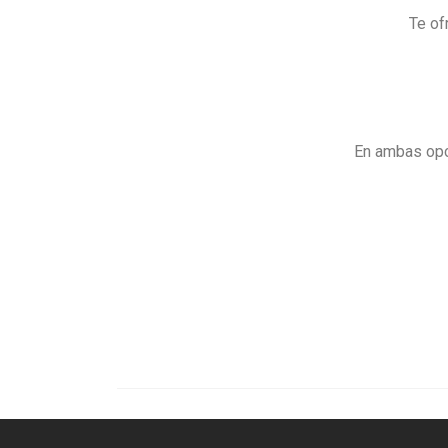
Te of
En ambas opc