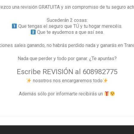
rezco una revisión GRATUITA y sin compromiso de tu seguro actu
Sucederán 2 cosas:
Que tengas el seguro que TÚ y tu hogar merecéis.
Que te ayudemos a que así sea.
iones sales ganando, no habrás perdido nada y ganarás en Tran
Nada que perder y todo por ganar. ¿Te apuntas?
Escribe REVISIÓN al 608982775
nosotros nos encargaremos todo
Además sólo por informarte recibirás un