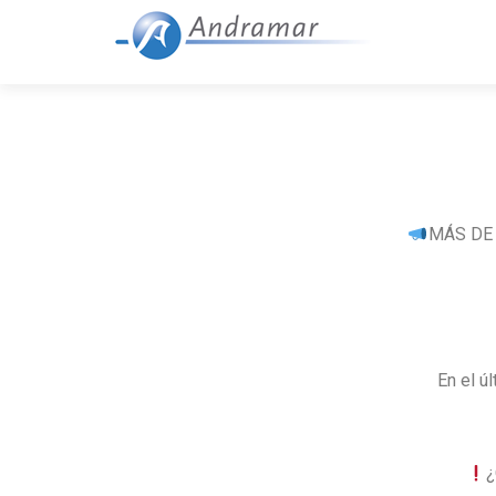
MÁS DE
En el ú
¿