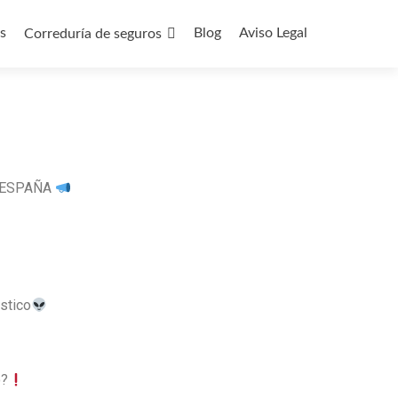
s
Blog
Aviso Legal
Correduría de seguros
 ESPAÑA
stico
o?